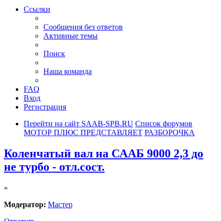
Ссылки
Сообщения без ответов
Активные темы
Поиск
Наша команда
FAQ
Вход
Регистрация
Перейти на сайт SAAB-SPB.RU
Список форумов
МОТОР ПЛЮС ПРЕДСТАВЛЯЕТ
РАЗБОРОЧКА
Коленчатый вал на СААБ 9000 2,3 до
не турбо - отл.сост.
»
Модератор:
Мастер