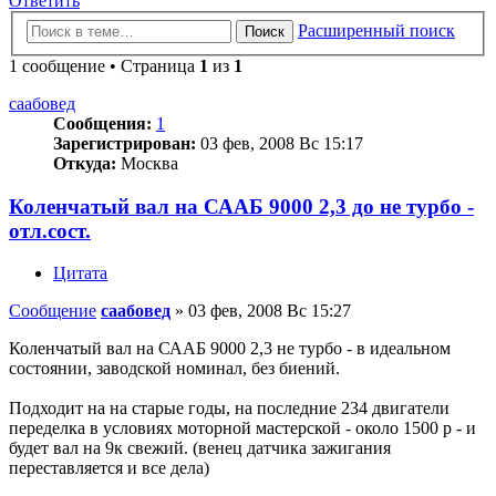
Ответить
Расширенный поиск
Поиск
1 сообщение • Страница
1
из
1
саабовед
Сообщения:
1
Зарегистрирован:
03 фев, 2008 Вс 15:17
Откуда:
Москва
Коленчатый вал на СААБ 9000 2,3 до не турбо -
отл.сост.
Цитата
Сообщение
саабовед
»
03 фев, 2008 Вс 15:27
Коленчатый вал на СААБ 9000 2,3 не турбо - в идеальном
состоянии, заводской номинал, без биений.
Подходит на на старые годы, на последние 234 двигатели
переделка в условиях моторной мастерской - около 1500 р - и
будет вал на 9к свежий. (венец датчика зажигания
переставляется и все дела)