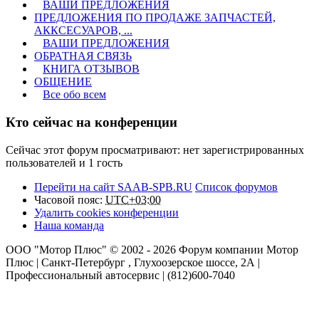
ВАШИ ПРЕДЛОЖЕНИЯ
ПРЕДЛОЖЕНИЯ ПО ПРОДАЖЕ ЗАПЧАСТЕЙ,
АККСЕСУАРОВ, ...
ВАШИ ПРЕДЛОЖЕНИЯ
ОБРАТНАЯ СВЯЗЬ
КНИГА ОТЗЫВОВ
ОБЩЕНИЕ
Все обо всем
Кто сейчас на конференции
Сейчас этот форум просматривают: нет зарегистрированных
пользователей и 1 гость
Перейти на сайт SAAB-SPB.RU
Список форумов
Часовой пояс:
UTC+03:00
Удалить cookies конференции
Наша команда
ООО "Мотор Плюс" © 2002 - 2026 Форум компании Мотор
Плюс | Санкт-Петербург , Глухоозерское шоссе, 2А |
Профессиональный автосервис | (812)600-7040