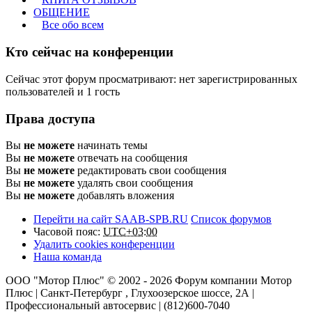
ОБЩЕНИЕ
Все обо всем
Кто сейчас на конференции
Сейчас этот форум просматривают: нет зарегистрированных
пользователей и 1 гость
Права доступа
Вы
не можете
начинать темы
Вы
не можете
отвечать на сообщения
Вы
не можете
редактировать свои сообщения
Вы
не можете
удалять свои сообщения
Вы
не можете
добавлять вложения
Перейти на сайт SAAB-SPB.RU
Список форумов
Часовой пояс:
UTC+03:00
Удалить cookies конференции
Наша команда
ООО "Мотор Плюс" © 2002 - 2026 Форум компании Мотор
Плюс | Санкт-Петербург , Глухоозерское шоссе, 2А |
Профессиональный автосервис | (812)600-7040