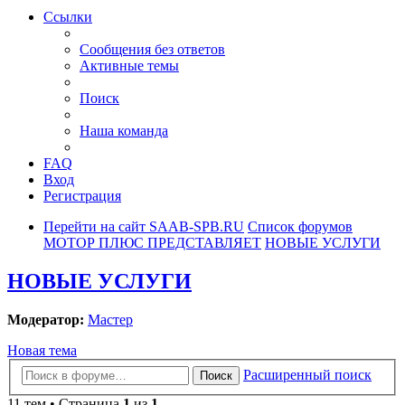
Ссылки
Сообщения без ответов
Активные темы
Поиск
Наша команда
FAQ
Вход
Регистрация
Перейти на сайт SAAB-SPB.RU
Список форумов
МОТОР ПЛЮС ПРЕДСТАВЛЯЕТ
НОВЫЕ УСЛУГИ
НОВЫЕ УСЛУГИ
Модератор:
Мастер
Новая тема
Расширенный поиск
Поиск
11 тем • Страница
1
из
1