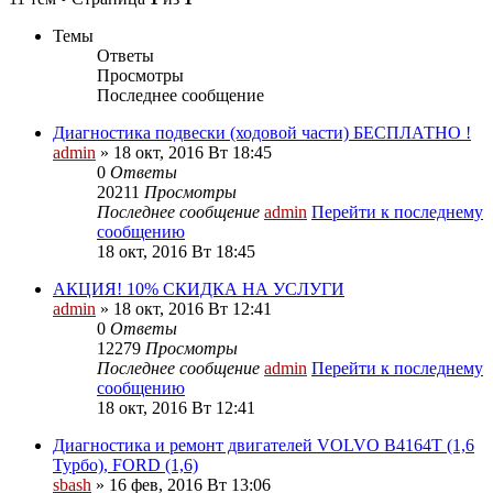
Темы
Ответы
Просмотры
Последнее сообщение
Диагностика подвески (ходовой части) БЕСПЛАТНО !
admin
» 18 окт, 2016 Вт 18:45
0
Ответы
20211
Просмотры
Последнее сообщение
admin
Перейти к последнему
сообщению
18 окт, 2016 Вт 18:45
АКЦИЯ! 10% СКИДКА НА УСЛУГИ
admin
» 18 окт, 2016 Вт 12:41
0
Ответы
12279
Просмотры
Последнее сообщение
admin
Перейти к последнему
сообщению
18 окт, 2016 Вт 12:41
Диагностика и ремонт двигателей VOLVO B4164T (1,6
Турбо), FORD (1,6)
sbash
» 16 фев, 2016 Вт 13:06