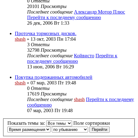
0
Ответы
20101
Просмотры
Последнее сообщение
Александр Мотор Плюс
Перейти к последнему сообщению
26 дек, 2006 Вт 1:33
Проточка тормозных дисков.
sbash
» 13 окт, 2003 Пн 17:04
3
Ответы
32798
Просмотры
Последнее сообщение
Койвисто
Перейти к
последнему сообщению
13 июн, 2006 Вт 16:29
Покупка подержанных автомобилей
sbash
» 07 мар, 2003 Пт 19:48
0
Ответы
17619
Просмотры
Последнее сообщение
sbash
Перейти к последнему
сообщению
07 мар, 2003 Пт 19:48
Показать темы за:
Поле сортировки