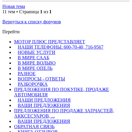
Новая тема
11 тем • Страница
1
из
1
Вернуться к списку форумов
Перейти
МОТОР ПЛЮС ПРЕДСТАВЛЯЕТ
НАШИ ТЕЛЕФОНЫ: 600-70-40, 716-9567
НОВЫЕ УСЛУГИ
В МИРЕ СААБ
В МИРЕ ВОЛЬВО
В МИРЕ ОПЕЛЬ
РАЗНОЕ
ВОПРОСЫ - ОТВЕТЫ
РАЗБОРОЧКА
ПРЕДЛОЖЕНИЯ ПО ПОКУПКЕ, ПРОДАЖЕ
АВТОМОБИЛЯ
НАШИ ПРЕДЛОЖЕНИЯ
ВАШИ ПРЕДЛОЖЕНИЯ
ПРЕДЛОЖЕНИЯ ПО ПРОДАЖЕ ЗАПЧАСТЕЙ,
АККСЕСУАРОВ, ...
ВАШИ ПРЕДЛОЖЕНИЯ
ОБРАТНАЯ СВЯЗЬ
КНИГА ОТЗЫВОВ