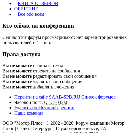
КНИГА ОТЗЫВОВ
ОБЩЕНИЕ
Все обо всем
Кто сейчас на конференции
Сейчас этот форум просматривают: нет зарегистрированных
пользователей и 1 гость
Права доступа
Вы
не можете
начинать темы
Вы
не можете
отвечать на сообщения
Вы
не можете
редактировать свои сообщения
Вы
не можете
удалять свои сообщения
Вы
не можете
добавлять вложения
Перейти на сайт SAAB-SPB.RU
Список форумов
Часовой пояс:
UTC+03:00
Удалить cookies конференции
Наша команда
ООО "Мотор Плюс" © 2002 - 2026 Форум компании Мотор
Плюс | Санкт-Петербург , Глухоозерское шоссе, 2А |