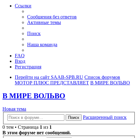
Ссылки
Сообщения без ответов
Активные темы
Поиск
Наша команда
FAQ
Вход
Регистрация
Перейти на сайт SAAB-SPB.RU
Список форумов
МОТОР ПЛЮС ПРЕДСТАВЛЯЕТ
В МИРЕ ВОЛЬВО
В МИРЕ ВОЛЬВО
Новая тема
Расширенный поиск
Поиск
0 тем • Страница
1
из
1
В этом форуме нет сообщений.