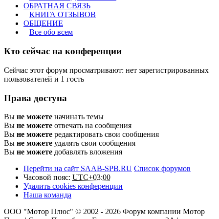
ОБРАТНАЯ СВЯЗЬ
КНИГА ОТЗЫВОВ
ОБЩЕНИЕ
Все обо всем
Кто сейчас на конференции
Сейчас этот форум просматривают: нет зарегистрированных
пользователей и 1 гость
Права доступа
Вы
не можете
начинать темы
Вы
не можете
отвечать на сообщения
Вы
не можете
редактировать свои сообщения
Вы
не можете
удалять свои сообщения
Вы
не можете
добавлять вложения
Перейти на сайт SAAB-SPB.RU
Список форумов
Часовой пояс:
UTC+03:00
Удалить cookies конференции
Наша команда
ООО "Мотор Плюс" © 2002 - 2026 Форум компании Мотор