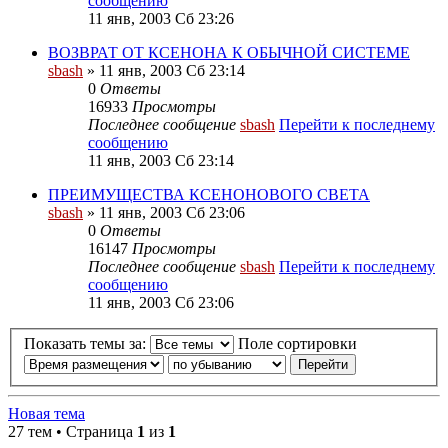
сообщению
11 янв, 2003 Сб 23:26
ВОЗВРАТ ОТ КСЕНОНА К ОБЫЧНОЙ СИСТЕМЕ
sbash
» 11 янв, 2003 Сб 23:14
0
Ответы
16933
Просмотры
Последнее сообщение
sbash
Перейти к последнему
сообщению
11 янв, 2003 Сб 23:14
ПРЕИМУЩЕСТВА КСЕНОНОВОГО СВЕТА
sbash
» 11 янв, 2003 Сб 23:06
0
Ответы
16147
Просмотры
Последнее сообщение
sbash
Перейти к последнему
сообщению
11 янв, 2003 Сб 23:06
Показать темы за:
Поле сортировки
Новая тема
27 тем • Страница
1
из
1