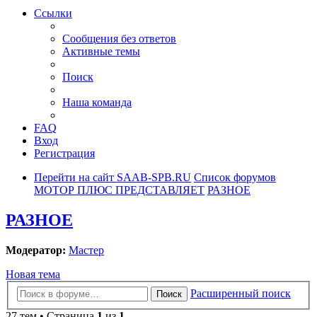
Ссылки
Сообщения без ответов
Активные темы
Поиск
Наша команда
FAQ
Вход
Регистрация
Перейти на сайт SAAB-SPB.RU
Список форумов
МОТОР ПЛЮС ПРЕДСТАВЛЯЕТ
РАЗНОЕ
РАЗНОЕ
Модератор:
Мастер
Новая тема
Расширенный поиск
Поиск
27 тем • Страница
1
из
1