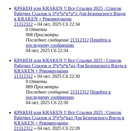
КРАКЕН или KRAKEN !! Все Ссылки 2025 : Список
Рабочих Ссылок и З*е*р*к*а*л Для Безопасного Входа
в KRAKEN + Рекомендации
21312312
» 04 окт, 2025 Сб 22:34
0
Ответы
908
Просмотры
Последнее сообщение
21312312
Перейти к
последнему сообщению
04 окт, 2025 Сб 22:34
КРАКЕН или KRAKEN !! Все Ссылки 2025 : Список
Рабочих Ссылок и З*е*р*к*ал Для Безопасного Входа в
KRAKEN + Рекомендации
21312312
» 04 окт, 2025 Сб 22:30
0
Ответы
889
Просмотры
Последнее сообщение
21312312
Перейти к
последнему сообщению
04 окт, 2025 Сб 22:30
КРАКЕН или KRAKEN !! Все Ссылки 2025 : Список
Рабочих Ссылок и З*е*р*кал Для Безопасного Входа в
KRAKEN + Рекомендации
21312312
» 04 окт, 2025 Сб 22:28