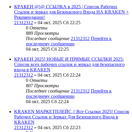
КРAКЕН @!@ ССЫЛКА в 2025 | Список Рабочих
Ссылок и зеркал для Безопасного Входа НА KRAKEN +
Рекомендации!
21312312
» 04 окт, 2025 Сб 22:25
0
Ответы
889
Просмотры
Последнее сообщение
21312312
Перейти к
последнему сообщению
04 окт, 2025 Сб 22:25
КРAКEН 2025! НОВЫЕ И ПРЯМЫЕ ССЫЛКИ 2025:
Список всех рабочих ссылок и зеркал для безопасного
входа в KRАKЕN
21312312
» 04 окт, 2025 Сб 22:24
0
Ответы
807
Просмотры
Последнее сообщение
21312312
Перейти к
последнему сообщению
04 окт, 2025 Сб 22:24
KRAKEN МАРКЕТПЛЕЙС // Все Ссылки 2025! Список
Рабочих Ссылок и Зеркал Для Безопасного Входа в
KRAKEN
21312312
» 04 окт, 2025 Сб 22:23