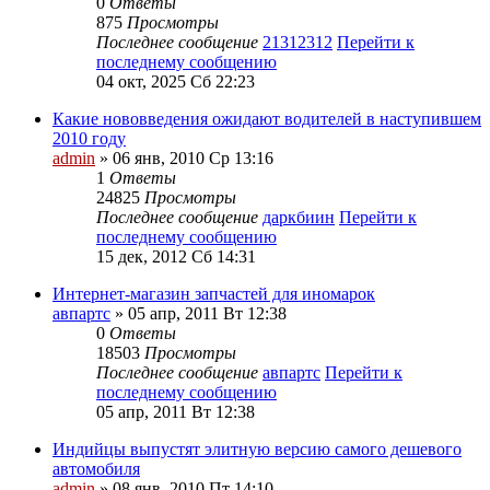
0
Ответы
875
Просмотры
Последнее сообщение
21312312
Перейти к
последнему сообщению
04 окт, 2025 Сб 22:23
Какие нововведения ожидают водителей в наступившем
2010 году
admin
» 06 янв, 2010 Ср 13:16
1
Ответы
24825
Просмотры
Последнее сообщение
даркбиин
Перейти к
последнему сообщению
15 дек, 2012 Сб 14:31
Интернет-магазин запчастей для иномарок
авпартс
» 05 апр, 2011 Вт 12:38
0
Ответы
18503
Просмотры
Последнее сообщение
авпартс
Перейти к
последнему сообщению
05 апр, 2011 Вт 12:38
Индийцы выпустят элитную версию самого дешевого
автомобиля
admin
» 08 янв, 2010 Пт 14:10