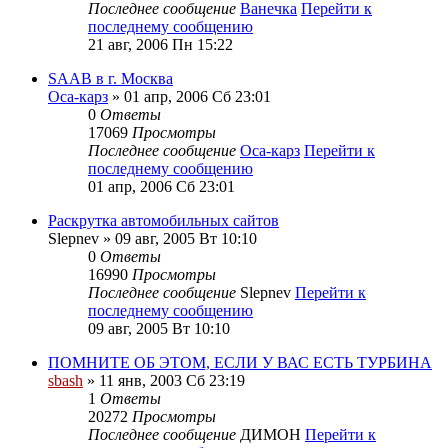
Последнее сообщение
Ванечка
Перейти к
последнему сообщению
21 авг, 2006 Пн 15:22
SAAB в г. Москва
Оса-карз
» 01 апр, 2006 Сб 23:01
0
Ответы
17069
Просмотры
Последнее сообщение
Оса-карз
Перейти к
последнему сообщению
01 апр, 2006 Сб 23:01
Раскрутка автомобильных сайтов
Slepnev
» 09 авг, 2005 Вт 10:10
0
Ответы
16990
Просмотры
Последнее сообщение
Slepnev
Перейти к
последнему сообщению
09 авг, 2005 Вт 10:10
ПОМНИТЕ ОБ ЭТОМ, ЕСЛИ У ВАС ЕСТЬ ТУРБИНА
sbash
» 11 янв, 2003 Сб 23:19
1
Ответы
20272
Просмотры
Последнее сообщение
ДИМОН
Перейти к