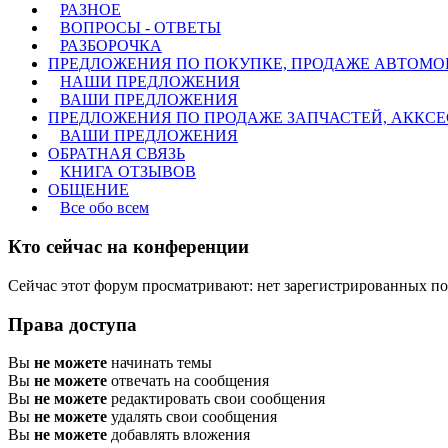
РАЗНОЕ
ВОПРОСЫ - ОТВЕТЫ
РАЗБОРОЧКА
ПРЕДЛОЖЕНИЯ ПО ПОКУПКЕ, ПРОДАЖЕ АВТОМО
НАШИ ПРЕДЛОЖЕНИЯ
ВАШИ ПРЕДЛОЖЕНИЯ
ПРЕДЛОЖЕНИЯ ПО ПРОДАЖЕ ЗАПЧАСТЕЙ, АККСЕСУ
ВАШИ ПРЕДЛОЖЕНИЯ
ОБРАТНАЯ СВЯЗЬ
КНИГА ОТЗЫВОВ
ОБЩЕНИЕ
Все обо всем
Кто сейчас на конференции
Сейчас этот форум просматривают: нет зарегистрированных пол
Права доступа
Вы
не можете
начинать темы
Вы
не можете
отвечать на сообщения
Вы
не можете
редактировать свои сообщения
Вы
не можете
удалять свои сообщения
Вы
не можете
добавлять вложения