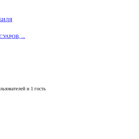
БИЛЯ
АРОВ, ...
ьзователей и 1 гость