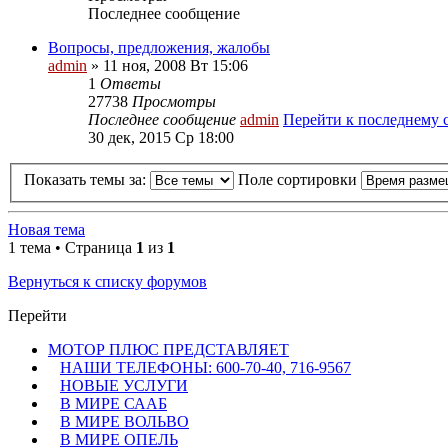
Последнее сообщение
Вопросы, предложения, жалобы
admin
» 11 ноя, 2008 Вт 15:06
1
Ответы
27738
Просмотры
Последнее сообщение
admin
Перейти к последнему
30 дек, 2015 Ср 18:00
Показать темы за:
Поле сортировки
Новая тема
1 тема • Страница
1
из
1
Вернуться к списку форумов
Перейти
МОТОР ПЛЮС ПРЕДСТАВЛЯЕТ
НАШИ ТЕЛЕФОНЫ: 600-70-40, 716-9567
НОВЫЕ УСЛУГИ
В МИРЕ СААБ
В МИРЕ ВОЛЬВО
В МИРЕ ОПЕЛЬ