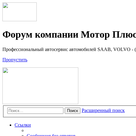
Форум компании Мотор Плюс 
Профессиональный автосервис автомобилей SAAB, VOLVO - (8
Пропустить
Расширенный поиск
Поиск
Ссылки
Сообщения без ответов