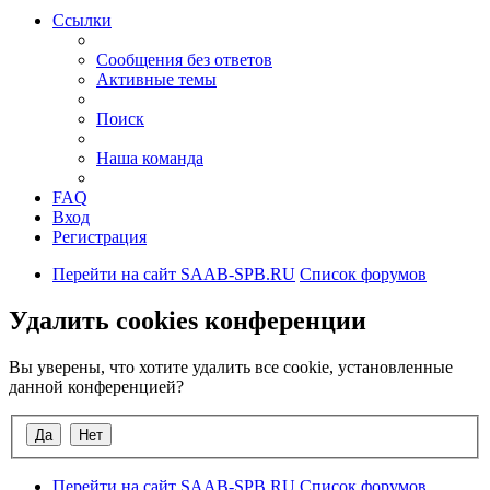
Ссылки
Сообщения без ответов
Активные темы
Поиск
Наша команда
FAQ
Вход
Регистрация
Перейти на сайт SAAB-SPB.RU
Список форумов
Удалить cookies конференции
Вы уверены, что хотите удалить все cookie, установленные
данной конференцией?
Перейти на сайт SAAB-SPB.RU
Список форумов