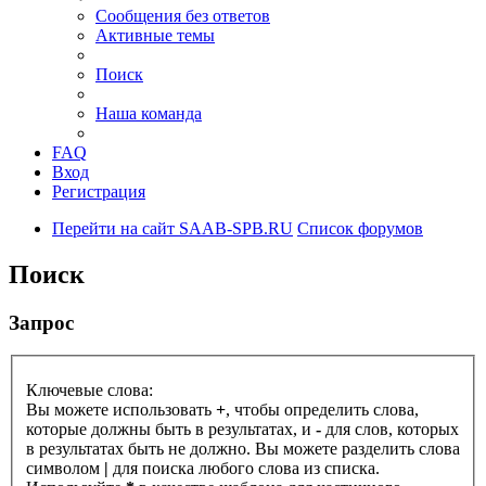
Сообщения без ответов
Активные темы
Поиск
Наша команда
FAQ
Вход
Регистрация
Перейти на сайт SAAB-SPB.RU
Список форумов
Поиск
Запрос
Ключевые слова:
Вы можете использовать
+
, чтобы определить слова,
которые должны быть в результатах, и
-
для слов, которых
в результатах быть не должно. Вы можете разделить слова
символом
|
для поиска любого слова из списка.