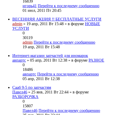
16839
игорь41
Перейти к последнему сообщению
01 июл, 2011 Пт 20:45
ВЕСЕННЯЯ АКЦИЯ !! БЕСПЛАТНЫЕ УСЛУГИ
admin
» 19 апр, 2011 Вт 15:48 » в форуме
НОВЫЕ
УСЛУГИ
0
30119
admin
Перейти к последнему сообщению
19 апр, 2011 Вт 15:48
Интернет-магазин запчастей для иномарок
авпартс
» 05 апр, 2011 Вт 12:38 » в форуме
РАЗНОЕ
0
18486
авпартс
Перейти к последнему сообщению
05 апр, 2011 Вт 12:38
Сааб 9-5 по запчастям
Павел46
» 25 янв, 2011 Вт 22:44 » в форуме
РАЗБОРОЧКА
0
15807
Павел46
Перейти к последнему сообщению