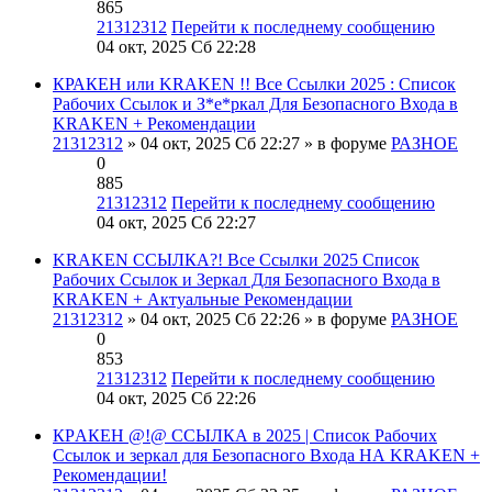
865
21312312
Перейти к последнему сообщению
04 окт, 2025 Сб 22:28
КРАКЕН или KRAKEN !! Все Ссылки 2025 : Список
Рабочих Ссылок и З*е*ркал Для Безопасного Входа в
KRAKEN + Рекомендации
21312312
» 04 окт, 2025 Сб 22:27 » в форуме
РАЗНОЕ
0
885
21312312
Перейти к последнему сообщению
04 окт, 2025 Сб 22:27
KRAKEN ССЫЛКА?! Все Ссылки 2025 Список
Рабочих Ссылок и Зеркал Для Безопасного Входа в
KRAKEN + Актуальные Рекомендации
21312312
» 04 окт, 2025 Сб 22:26 » в форуме
РАЗНОЕ
0
853
21312312
Перейти к последнему сообщению
04 окт, 2025 Сб 22:26
КРAКЕН @!@ ССЫЛКА в 2025 | Список Рабочих
Ссылок и зеркал для Безопасного Входа НА KRAKEN +
Рекомендации!