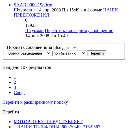
SAAB 9000 1989г/в
Штурман
» 14 апр, 2008 Пн 15:49 » в форуме
НАШИ
ПРЕДЛОЖЕНИЯ
0
17923
Штурман
Перейти к последнему сообщению
14 апр, 2008 Пн 15:49
Показать сообщения за
Найдено 107 результатов
1
2
3
След.
Перейти к расширенному поиску
Перейти
МОТОР ПЛЮС ПРЕДСТАВЛЯЕТ
НАШИ ТЕЛЕФОНЫ: 600-70-40, 716-9567