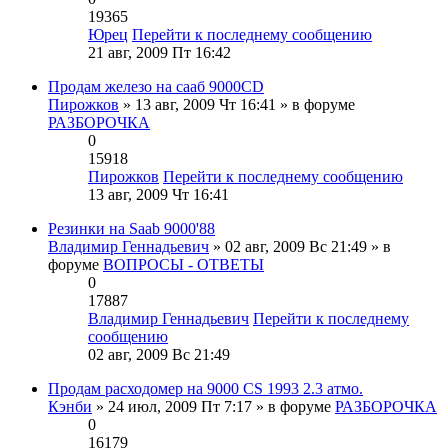
19365
Юрец
Перейти к последнему сообщению
21 авг, 2009 Пт 16:42
Продам железо на сааб 9000CD
Пирожков
» 13 авг, 2009 Чт 16:41 » в форуме
РАЗБОРОЧКА
0
15918
Пирожков
Перейти к последнему сообщению
13 авг, 2009 Чт 16:41
Резинки на Saab 9000'88
Владимир Геннадьевич
» 02 авг, 2009 Вс 21:49 » в
форуме
ВОПРОСЫ - ОТВЕТЫ
0
17887
Владимир Геннадьевич
Перейти к последнему
сообщению
02 авг, 2009 Вс 21:49
Продам расходомер на 9000 СS 1993 2.3 атмо.
Кэнби
» 24 июл, 2009 Пт 7:17 » в форуме
РАЗБОРОЧКА
0
16179