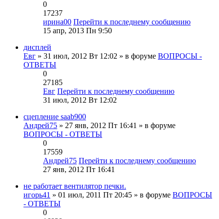
0
17237
ирина00
Перейти к последнему сообщению
15 апр, 2013 Пн 9:50
дисплей
Евг
» 31 июл, 2012 Вт 12:02 » в форуме
ВОПРОСЫ -
ОТВЕТЫ
0
27185
Евг
Перейти к последнему сообщению
31 июл, 2012 Вт 12:02
сцепление saab900
Андрей75
» 27 янв, 2012 Пт 16:41 » в форуме
ВОПРОСЫ - ОТВЕТЫ
0
17559
Андрей75
Перейти к последнему сообщению
27 янв, 2012 Пт 16:41
не работает вентилятор печки.
игорь41
» 01 июл, 2011 Пт 20:45 » в форуме
ВОПРОСЫ
- ОТВЕТЫ
0