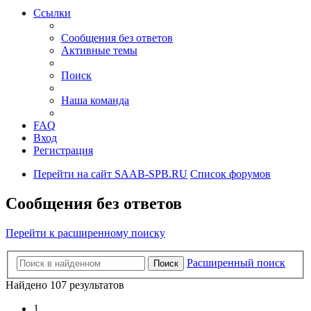
Ссылки
Сообщения без ответов
Активные темы
Поиск
Наша команда
FAQ
Вход
Регистрация
Перейти на сайт SAAB-SPB.RU
Список форумов
Сообщения без ответов
Перейти к расширенному поиску
Расширенный поиск
Поиск
Найдено 107 результатов
1