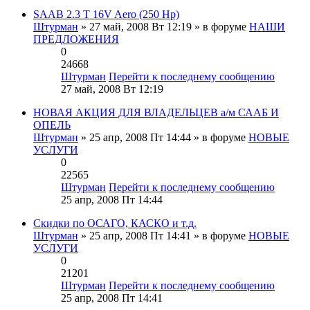
SAAB 2.3 T 16V Aero (250 Hp)
Штурман
» 27 май, 2008 Вт 12:19 » в форуме
НАШИ
ПРЕДЛОЖЕНИЯ
0
24668
Штурман
Перейти к последнему сообщению
27 май, 2008 Вт 12:19
НОВАЯ АКЦИЯ ДЛЯ ВЛАДЕЛЬЦЕВ а/м СААБ И
ОПЕЛЬ
Штурман
» 25 апр, 2008 Пт 14:44 » в форуме
НОВЫЕ
УСЛУГИ
0
22565
Штурман
Перейти к последнему сообщению
25 апр, 2008 Пт 14:44
Скидки по ОСАГО, КАСКО и т.д.
Штурман
» 25 апр, 2008 Пт 14:41 » в форуме
НОВЫЕ
УСЛУГИ
0
21201
Штурман
Перейти к последнему сообщению
25 апр, 2008 Пт 14:41