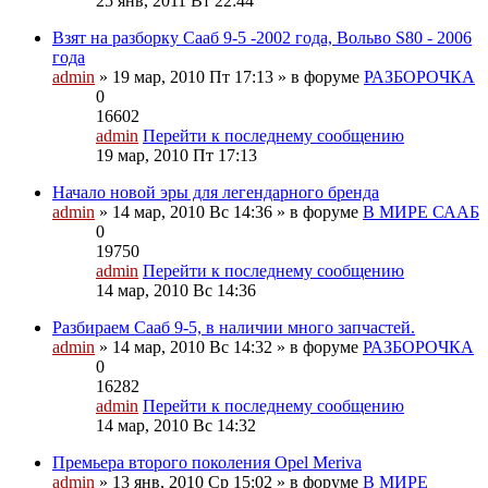
25 янв, 2011 Вт 22:44
Взят на разборку Сааб 9-5 -2002 года, Вольво S80 - 2006
года
admin
» 19 мар, 2010 Пт 17:13 » в форуме
РАЗБОРОЧКА
0
16602
admin
Перейти к последнему сообщению
19 мар, 2010 Пт 17:13
Начало новой эры для легендарного бренда
admin
» 14 мар, 2010 Вс 14:36 » в форуме
В МИРЕ СААБ
0
19750
admin
Перейти к последнему сообщению
14 мар, 2010 Вс 14:36
Разбираем Сааб 9-5, в наличии много запчастей.
admin
» 14 мар, 2010 Вс 14:32 » в форуме
РАЗБОРОЧКА
0
16282
admin
Перейти к последнему сообщению
14 мар, 2010 Вс 14:32
Премьера второго поколения Opel Meriva
admin
» 13 янв, 2010 Ср 15:02 » в форуме
В МИРЕ