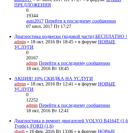
ПРЕДЛОЖЕНИЯ
0
19344
auto2017
Перейти к последнему сообщению
07 июл, 2017 Пт 17:27
Диагностика подвески (ходовой части) БЕСПЛАТНО !
admin
» 18 окт, 2016 Вт 18:45 » в форуме
НОВЫЕ
УСЛУГИ
0
20167
admin
Перейти к последнему сообщению
18 окт, 2016 Вт 18:45
АКЦИЯ! 10% СКИДКА НА УСЛУГИ
admin
» 18 окт, 2016 Вт 12:41 » в форуме
НОВЫЕ
УСЛУГИ
0
12252
admin
Перейти к последнему сообщению
18 окт, 2016 Вт 12:41
Диагностика и ремонт двигателей VOLVO B4164T (1,6
Турбо), FORD (1,6)
sbash
» 16 фев, 2016 Вт 13:06 » в форуме
НОВЫЕ