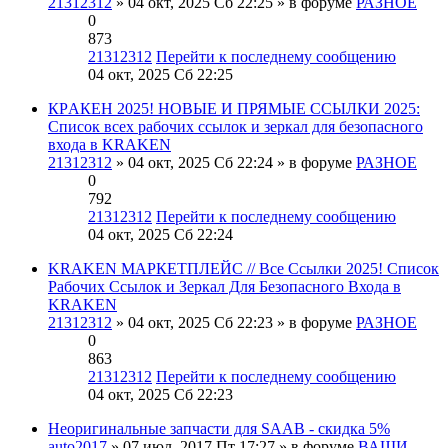
21312312
» 04 окт, 2025 Сб 22:25 » в форуме
РАЗНОЕ
0
873
21312312
Перейти к последнему сообщению
04 окт, 2025 Сб 22:25
КРAКEН 2025! НОВЫЕ И ПРЯМЫЕ ССЫЛКИ 2025:
Список всех рабочих ссылок и зеркал для безопасного
входа в KRАKЕN
21312312
» 04 окт, 2025 Сб 22:24 » в форуме
РАЗНОЕ
0
792
21312312
Перейти к последнему сообщению
04 окт, 2025 Сб 22:24
KRAKEN МАРКЕТПЛЕЙС // Все Ссылки 2025! Список
Рабочих Ссылок и Зеркал Для Безопасного Входа в
KRAKEN
21312312
» 04 окт, 2025 Сб 22:23 » в форуме
РАЗНОЕ
0
863
21312312
Перейти к последнему сообщению
04 окт, 2025 Сб 22:23
Неоригинальные запчасти для SAAB - скидка 5%
auto2017
» 07 июл, 2017 Пт 17:27 » в форуме
ВАШИ