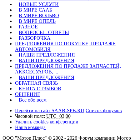
НОВЫЕ УСЛУГИ
В МИРЕ СААБ
В МИРЕ ВОЛЬВО
В МИРЕ ОПЕЛЬ
РАЗНОЕ
ВОПРОСЫ - ОТВЕТЫ
РАЗБОРОЧКА
ПРЕДЛОЖЕНИЯ ПО ПОКУПКЕ, ПРОДАЖЕ
АВТОМОБИЛЯ
НАШИ ПРЕДЛОЖЕНИЯ
ВАШИ ПРЕДЛОЖЕНИЯ
ПРЕДЛОЖЕНИЯ ПО ПРОДАЖЕ ЗАПЧАСТЕЙ,
АККСЕСУАРОВ, ...
ВАШИ ПРЕДЛОЖЕНИЯ
ОБРАТНАЯ СВЯЗЬ
КНИГА ОТЗЫВОВ
ОБЩЕНИЕ
Все обо всем
Перейти на сайт SAAB-SPB.RU
Список форумов
Часовой пояс:
UTC+03:00
Удалить cookies конференции
Наша команда
ООО "Мотор Плюс" © 2002 - 2026 Форум компании Мотор