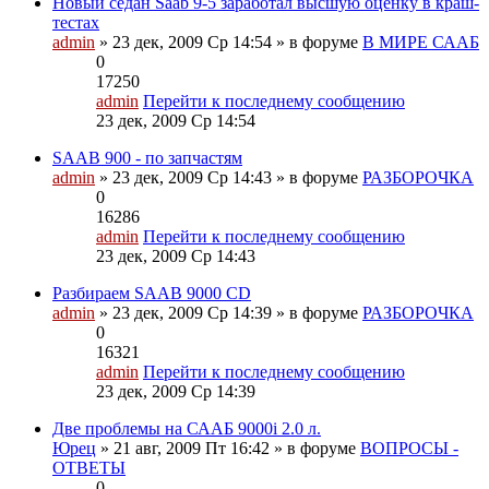
Новый седан Saab 9-5 заработал высшую оценку в краш-
тестах
admin
» 23 дек, 2009 Ср 14:54 » в форуме
В МИРЕ СААБ
0
17250
admin
Перейти к последнему сообщению
23 дек, 2009 Ср 14:54
SAAB 900 - по запчастям
admin
» 23 дек, 2009 Ср 14:43 » в форуме
РАЗБОРОЧКА
0
16286
admin
Перейти к последнему сообщению
23 дек, 2009 Ср 14:43
Разбираем SAAB 9000 CD
admin
» 23 дек, 2009 Ср 14:39 » в форуме
РАЗБОРОЧКА
0
16321
admin
Перейти к последнему сообщению
23 дек, 2009 Ср 14:39
Две проблемы на СААБ 9000i 2.0 л.
Юрец
» 21 авг, 2009 Пт 16:42 » в форуме
ВОПРОСЫ -
ОТВЕТЫ
0