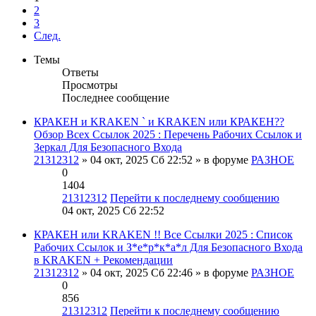
2
3
След.
Темы
Ответы
Просмотры
Последнее сообщение
КРАКЕН и KRAKEN ` и KRAKEN или КРАКЕН??
Обзор Всех Ссылок 2025 : Перечень Рабочих Ссылок и
Зеркал Для Безопасного Входа
21312312
» 04 окт, 2025 Сб 22:52 » в форуме
РАЗНОЕ
0
1404
21312312
Перейти к последнему сообщению
04 окт, 2025 Сб 22:52
КРАКЕН или KRAKEN !! Все Ссылки 2025 : Список
Рабочих Ссылок и З*е*р*к*а*л Для Безопасного Входа
в KRAKEN + Рекомендации
21312312
» 04 окт, 2025 Сб 22:46 » в форуме
РАЗНОЕ
0
856
21312312
Перейти к последнему сообщению