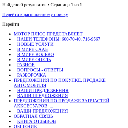
Найдено 0 результатов • Страница
1
из
1
Перейти к расширенному поиску
Перейти
МОТОР ПЛЮС ПРЕДСТАВЛЯЕТ
НАШИ ТЕЛЕФОНЫ: 600-70-40, 716-9567
НОВЫЕ УСЛУГИ
В МИРЕ СААБ
В МИРЕ ВОЛЬВО
В МИРЕ ОПЕЛЬ
РАЗНОЕ
ВОПРОСЫ - ОТВЕТЫ
РАЗБОРОЧКА
ПРЕДЛОЖЕНИЯ ПО ПОКУПКЕ, ПРОДАЖЕ
АВТОМОБИЛЯ
НАШИ ПРЕДЛОЖЕНИЯ
ВАШИ ПРЕДЛОЖЕНИЯ
ПРЕДЛОЖЕНИЯ ПО ПРОДАЖЕ ЗАПЧАСТЕЙ,
АККСЕСУАРОВ, ...
ВАШИ ПРЕДЛОЖЕНИЯ
ОБРАТНАЯ СВЯЗЬ
КНИГА ОТЗЫВОВ
ОБЩЕНИЕ