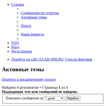
Ссылки
Сообщения без ответов
Активные темы
Поиск
Наша команда
FAQ
Вход
Регистрация
Перейти на сайт SAAB-SPB.RU
Список форумов
Активные темы
Перейти к расширенному поиску
Найдено 0 результатов • Страница
1
из
1
Подходящих тем или сообщений не найдено.
Показать сообщения за