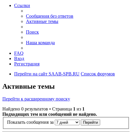
Ссылки
Сообщения без ответов
Активные темы
Поиск
Наша команда
FAQ
Вход
Регистрация
Перейти на сайт SAAB-SPB.RU
Список форумов
Активные темы
Перейти к расширенному поиску
Найдено 0 результатов • Страница
1
из
1
Подходящих тем или сообщений не найдено.
Показать сообщения за