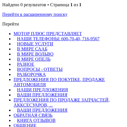
Найдено 0 результатов • Страница
1
из
1
Перейти к расширенному поиску
Перейти
МОТОР ПЛЮС ПРЕДСТАВЛЯЕТ
НАШИ ТЕЛЕФОНЫ: 600-70-40, 716-9567
НОВЫЕ УСЛУГИ
В МИРЕ СААБ
В МИРЕ ВОЛЬВО
В МИРЕ ОПЕЛЬ
РАЗНОЕ
ВОПРОСЫ - ОТВЕТЫ
РАЗБОРОЧКА
ПРЕДЛОЖЕНИЯ ПО ПОКУПКЕ, ПРОДАЖЕ
АВТОМОБИЛЯ
НАШИ ПРЕДЛОЖЕНИЯ
ВАШИ ПРЕДЛОЖЕНИЯ
ПРЕДЛОЖЕНИЯ ПО ПРОДАЖЕ ЗАПЧАСТЕЙ,
АККСЕСУАРОВ, ...
ВАШИ ПРЕДЛОЖЕНИЯ
ОБРАТНАЯ СВЯЗЬ
КНИГА ОТЗЫВОВ
ОБЩЕНИЕ