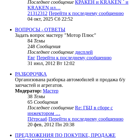
Последнее сообщение
КРАКЕН и KRAKEN ` и
KRAKEN ил…
21312312
Перейти к последнему сообщению
04 окт, 2025 Сб 22:52
ВОПРОСЫ - ОТВЕТЫ
Задать вопрос мастеру "Мотор Плюс"
84
Темы
248
Сообщения
Последнее сообщение
дисплей
Евг
Перейти к последнему сообщению
31 июл, 2012 Вт 12:02
РАЗБОРОЧКА
Организована разборка автомобилей и продажа б/у
запчастей и агрегатов.
Модератор:
Мастер
38
Темы
65
Сообщения
Последнее сообщение
Re: ГБЦ в сборе с
инжектором …
Пётрсааб
Перейти к последнему сообщению
20 фев, 2012 Пн 20:38
ПРЕДЛОЖЕНИЯ ПО ПОКУПКЕ, ПРОДАЖЕ