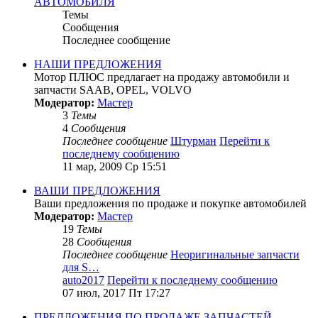
АВТОМОБИЛЯ
Темы
Сообщения
Последнее сообщение
НАШИ ПРЕДЛОЖЕНИЯ
Мотор ПЛЮС предлагает на продажу автомобили и
запчасти SAAB, OPEL, VOLVO
Модератор:
Мастер
3
Темы
4
Сообщения
Последнее сообщение
Штурман
Перейти к
последнему сообщению
11 мар, 2009 Ср 15:51
ВАШИ ПРЕДЛОЖЕНИЯ
Ваши предложения по продаже и покупке автомобилей
Модератор:
Мастер
19
Темы
28
Сообщения
Последнее сообщение
Неоригинальные запчасти
для S…
auto2017
Перейти к последнему сообщению
07 июл, 2017 Пт 17:27
ПРЕДЛОЖЕНИЯ ПО ПРОДАЖЕ ЗАПЧАСТЕЙ,